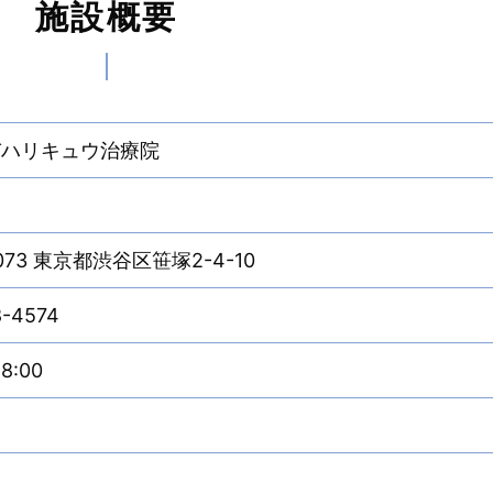
施設概要
びハリキュウ治療院
0073 東京都渋谷区笹塚2-4-10
8-4574
8:00