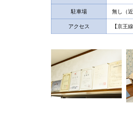
駐車場
無し（
アクセス
【京王線