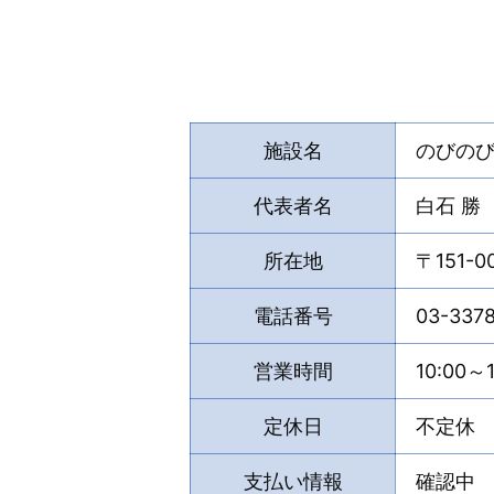
施設名
のびの
代表者名
白石 勝
所在地
〒151-
電話番号
03-337
営業時間
10:00～1
定休日
不定休
支払い情報
確認中