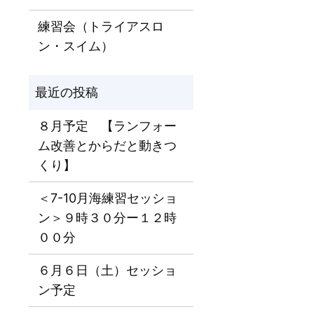
練習会（トライアスロ
ン・スイム）
８月予定 【ランフォー
ム改善とからだと動きつ
くり】
＜7-10月海練習セッショ
ン＞９時３０分ー１２時
００分
６月６日（土）セッショ
ン予定