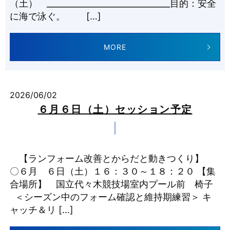
（土） ______________________________目的：安全
に海で泳ぐ。 […]
MORE
2026/06/02
６月６日（土）セッション予定
【ランフォーム改善とからだと動きつくり】
〇６月 ６日（土）１６：３０～１８：２０ 【集
合場所】 国立代々木競技場室内プール前 椅子
＜シーズン中のフォーム確認と維持期練習＞ キ
ャッチ＆リ […]