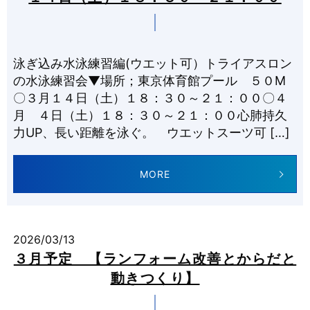
泳ぎ込み水泳練習編(ウエット可）トライアスロン
の水泳練習会▼場所；東京体育館プール ５０M
〇３月１４日（土）１８：３０～２１：００〇４
月 ４日（土）１８：３０～２１：００心肺持久
力UP、長い距離を泳ぐ。 ウエットスーツ可 […]
MORE
2026/03/13
３月予定 【ランフォーム改善とからだと
動きつくり】