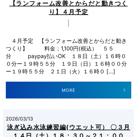
【ランフォーム改善とからだと動きつく
り】４月予定
４月予定 【ランフォーム改善とからだと動き
つくり】 料金；1,100円(税込） ５５
分 paypay払いOK １８日（土）１６時０
０分ー１９時５５分 １９日（日）１６時００分
ー１９時５５分 ２１日（火）１６時０ […]
MORE
2026/03/13
泳ぎ込み水泳練習編(ウエット可） 〇３月
１４日（土）１８：３０～２１：００