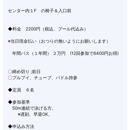
センター内１F の椅子＆入口前
◆料金 2200円（税込、プール代込み）
※当日現金払い（おつりの無いようにお願いします）
年間パス（１年間） ２万円 (12回参加で6400円お得)
〇締め切り ;前日
〇プルプイ、チューブ、パドル持参
◆定員 ６名
◆参加基準
50m連続で泳げる方。
※遅刻、早退OK。
◆申込み方法