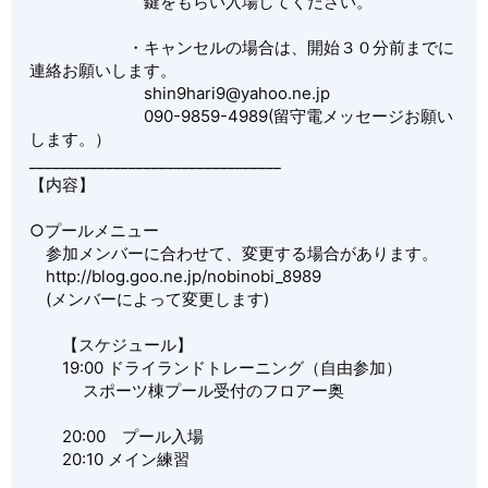
鍵をもらい入場してください。
・キャンセルの場合は、開始３０分前までに
連絡お願いします。
shin9hari9@yahoo.ne.jp
090-9859-4989(留守電メッセージお願い
します。）
_________________________________
【内容】
○プールメニュー
参加メンバーに合わせて、変更する場合があります。
http://blog.goo.ne.jp/nobinobi_8989
(メンバーによって変更します)
【スケジュール】
19:00 ドライランドトレーニング（自由参加）
スポーツ棟プール受付のフロアー奥
20:00 プール入場
20:10 メイン練習