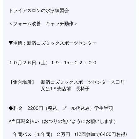
トライアスロンの水泳練習会
＜フォーム改善 キャッチ動作＞
▼場所；新宿コズミックスポーツセンター
１０月２６日（土）１９：15～２２：００
【集合場所】 新宿コズミックスポーツセンター入口前
又は1Ｆ売店前 長椅子
◆料金 2200円（税込、プール代込み）学生半額
※当日現金払い（おつりの無いようにお願いします）
年間パス（１年間） ２万円 (12回参加で6400円お得)