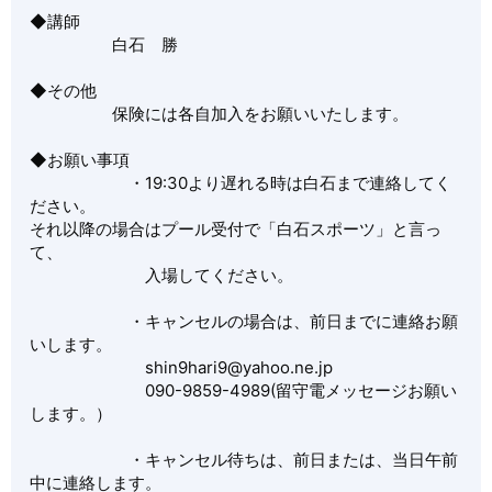
◆講師
白石 勝
◆その他
保険には各自加入をお願いいたします。
◆お願い事項
・19:30より遅れる時は白石まで連絡してく
ださい。
それ以降の場合はプール受付で「白石スポーツ」と言っ
て、
入場してください。
・キャンセルの場合は、前日までに連絡お願
いします。
shin9hari9@yahoo.ne.jp
090-9859-4989(留守電メッセージお願い
します。）
・キャンセル待ちは、前日または、当日午前
中に連絡します。