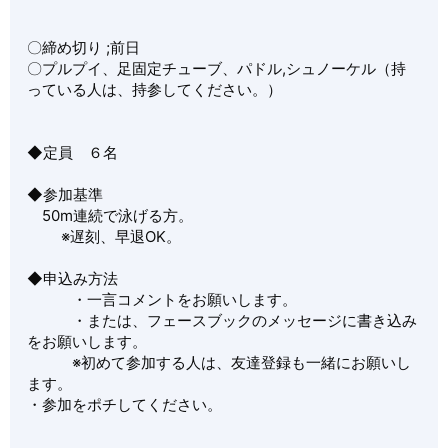
〇締め切り ;前日
〇プルプイ、足固定チューブ、パドル,シュノーケル（持
っている人は、持参してください。）
◆定員 ６名
◆参加基準
50m連続で泳げる方。
※遅刻、早退OK。
◆申込み方法
・一言コメントをお願いします。
・または、フェースブックのメッセージに書き込み
をお願いします。
※初めて参加する人は、友達登録も一緒にお願いし
ます。
・参加をポチしてください。