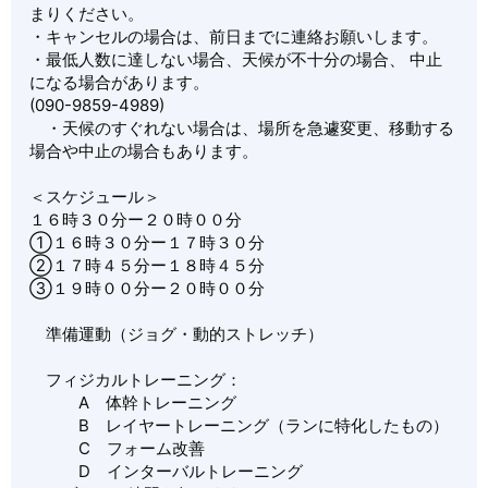
まりください。
・キャンセルの場合は、前日までに連絡お願いします。
・最低人数に達しない場合、天候が不十分の場合、 中止
になる場合があります。
(090-9859-4989)
・天候のすぐれない場合は、場所を急遽変更、移動する
場合や中止の場合もあります。
＜スケジュール＞
１６時３０分ー２０時００分
①１６時３０分ー１７時３０分
②１７時４５分ー１８時４５分
③１９時００分ー２０時００分
準備運動（ジョグ・動的ストレッチ）
フィジカルトレーニング：
A 体幹トレーニング
B レイヤートレーニング（ランに特化したもの）
C フォーム改善
D インターバルトレーニング