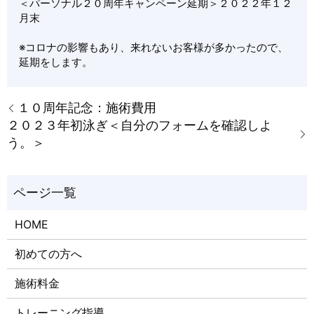
＜パーソナル２０周年キャンペーン延期＞２０２２年１２
月末
※コロナの影響もあり、来れないお客様が多かったので、
延期をします。
１０周年記念：施術費用
２０２３年初泳ぎ＜自分のフォームを確認しよ
う。＞
HOME
初めての方へ
施術料金
トレーニング指導