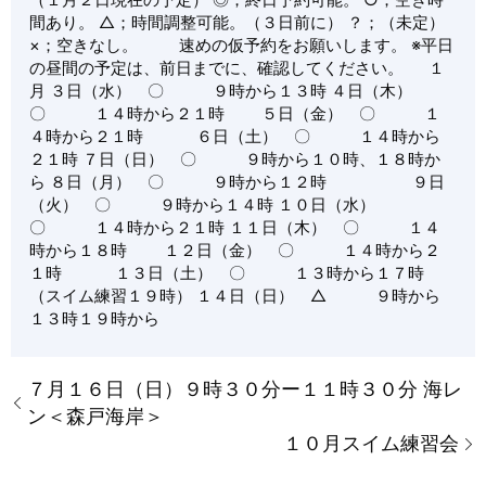
間あり。 △；時間調整可能。（３日前に） ？；（未定）
×；空きなし。 速めの仮予約をお願いします。 ※平日
の昼間の予定は、前日までに、確認してください。 １
月 ３日（水） 〇 ９時から１３時 ４日（木）
〇 １４時から２１時 ５日（金） 〇 １
４時から２１時 ６日（土） 〇 １４時から
２１時 ７日（日） 〇 ９時から１０時、１８時か
ら ８日（月） 〇 ９時から１２時 ９日
（火） 〇 ９時から１４時 １０日（水）
〇 １４時から２１時 １１日（木） 〇 １４
時から１８時 １２日（金） 〇 １４時から２
１時 １３日（土） 〇 １３時から１７時
（スイム練習１９時） １４日（日） △ ９時から
１３時１９時から
７月１６日（日）９時３０分ー１１時３０分 海レ
ン＜森戸海岸＞
１０月スイム練習会